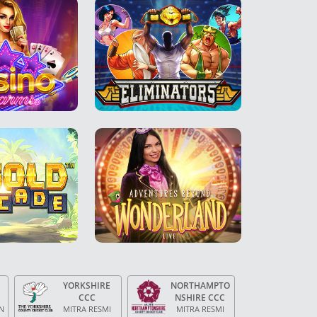
o Charms
Eliminators
Adventures Beyond
d Cascade
Wonderland
YORKSHIRE
NORTHAMPTO
CCC
NSHIRE CCC
N
MITRA RESMI
MITRA RESMI