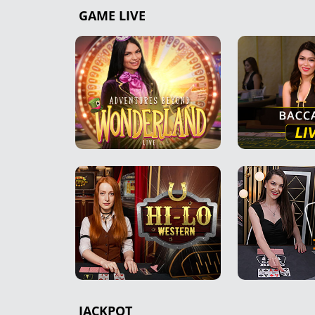
GAME LIVE
Adventures Beyond
Baccara
Wonderland
Hi-Lo Western Live
Live 3 C
JACKPOT