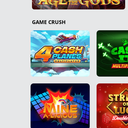
GAME CRUSH
4 Cash Planes:
Cash It Mu
Multiplayer™
Streak of L
Mine-a-Licious
Di