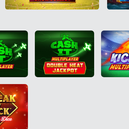
Cash It Multiplayer:
ltiplayer
Kick It 
Double Heat
uck: Double
ce