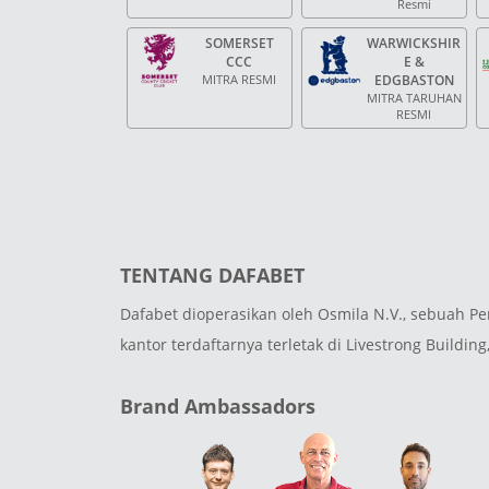
Resmi
SOMERSET
WARWICKSHIR
CCC
E &
MITRA RESMI
EDGBASTON
MITRA TARUHAN
RESMI
TENTANG DAFABET
Dafabet dioperasikan oleh Osmila N.V., sebuah Pe
kantor terdaftarnya terletak di Livestrong Buildin
Brand Ambassadors