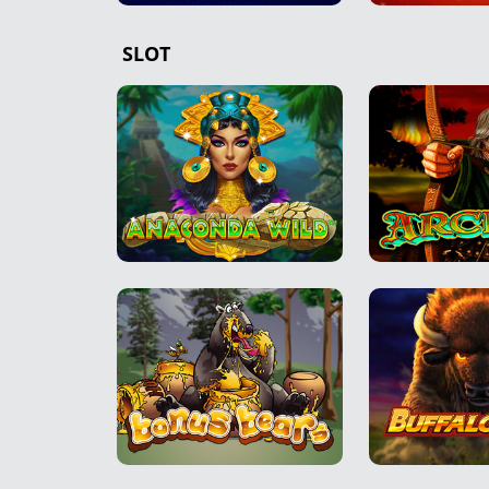
SLOT
Anaconda Wild
Arc
Bonus Bears
Buffalo