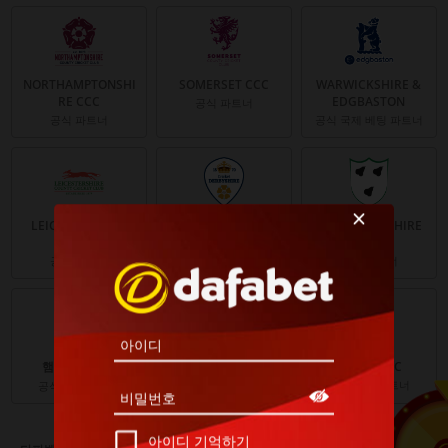
NORTHAMPTONSHI
SOMERSET CCC
WARWICKSHIRE &
RE CCC
EDGBASTON
공식 파트너
공식 파트너
공식 국제 베팅 파트너
LEICESTERSHIRE
DERBYSHIRE CCC
WORCESTERSHIRE
CCC
CCC
공식 파트너
공식 파트너
공식 파트너
햄프셔 크리켓
켄트 크리켓
NOTTS CCC
공식 베팅 파트너
공식 베팅 파트너
공식 파트너
아이디 기억하기