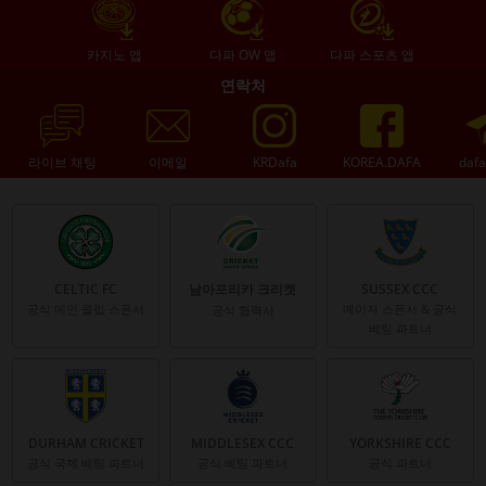
카지노 앱
다파 OW 앱
다파 스포츠 앱
연락처
라이브 채팅
이메일
KRDafa
KOREA.DAFA
dafa
CELTIC FC
남아프리카 크리켓
SUSSEX CCC
공식 메인 클럽 스폰서
메이저 스폰서 & 공식
공식 협력사
베팅 파트너
DURHAM CRICKET
MIDDLESEX CCC
YORKSHIRE CCC
공식 국제 베팅 파트너
공식 베팅 파트너
공식 파트너