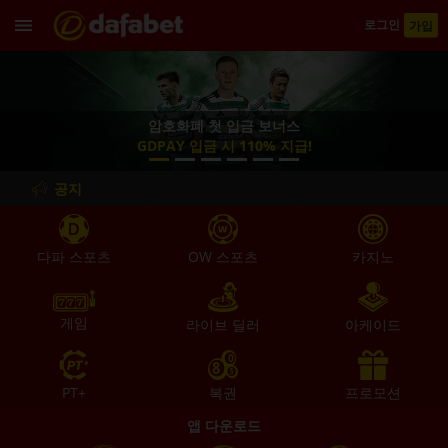
로그인
가입
암호화폐 첫 입금 보너스
GDPAY 입금 시 110% 지급!
공지
다파 스포츠
OW 스포츠
카지노
게임
라이브 딜러
아케이드
PT+
복권
프로모션
앱 다운로드