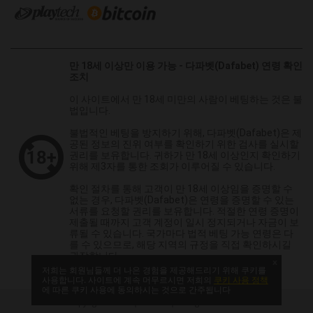
만 18세 이상만 이용 가능 - 다파벳(Dafabet) 연령 확인
조치
이 사이트에서 만 18세 미만의 사람이 베팅하는 것은 불
법입니다.
불법적인 베팅을 방지하기 위해, 다파벳(Dafabet)은 제
공된 정보의 진위 여부를 확인하기 위한 검사를 실시할
권리를 보유합니다. 귀하가 만 18세 이상인지 확인하기
위해 제3자를 통한 조회가 이루어질 수 있습니다.
확인 절차를 통해 고객이 만 18세 이상임을 증명할 수
없는 경우, 다파벳(Dafabet)은 연령을 증명할 수 있는
서류를 요청할 권리를 보유합니다. 적절한 연령 증명이
제출될 때까지 고객 계정이 일시 정지되거나 자금이 보
류될 수 있습니다. 국가마다 법적 베팅 가능 연령은 다
를 수 있으므로, 해당 지역의 규정을 직접 확인하시길
권장합니다.
x
저희는 회원님들께 더 나은 경험을 제공해드리기 위해 쿠키를
사용합니다. 사이트에 계속 머무르시면 저희의
쿠키 사용 정책
에 따른 쿠키 사용에 동의하시는 것으로 간주됩니다
Copyright © 2026 | Dafabet | All Rights Reserved