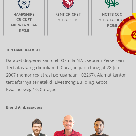
HAMPSHIRE
KENT CRICKET
NOTTS CCC
CRICKET
MITRA RESMI
MITRA TARUHAN
MITRA TARUHAN
RESMI
RESMI
TENTANG DAFABET
Dafabet dioperasikan oleh Osmila N.V., sebuah Perseroan
Terbatas yang didirikan di Curaçao pada tanggal 28 Juni
2007 (nomor registrasi perusahaan 102267). Alamat kantor
terdaftarnya terletak di Livestrong Building, Groot
Kwartierweg 10, Curaçao.
Brand Ambassadors