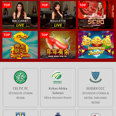
TOP
TOP
TOP
TOP
TOP
CELTIC FC
Kriket Afrika
SUSSEX CCC
Selatan
SPONSOR UTAMA
SPONSOR UTAMA &
Mitra Asosiasi Resmi
RESMI
MITRA TARUHAN
RESMI