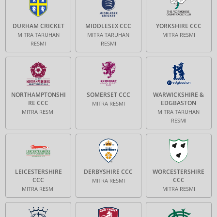
DURHAM CRICKET
MIDDLESEX CCC
YORKSHIRE CCC
MITRA TARUHAN
MITRA TARUHAN
MITRA RESMI
RESMI
RESMI
NORTHAMPTONSHI
SOMERSET CCC
WARWICKSHIRE &
RE CCC
EDGBASTON
MITRA RESMI
MITRA RESMI
MITRA TARUHAN
RESMI
LEICESTERSHIRE
DERBYSHIRE CCC
WORCESTERSHIRE
CCC
CCC
MITRA RESMI
MITRA RESMI
MITRA RESMI